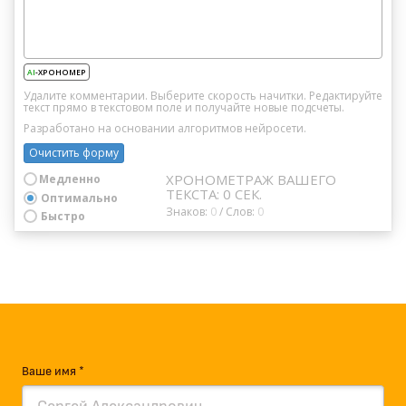
Ваше имя *