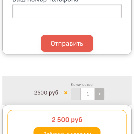
Отправить
Количество
×
2500
руб
-
+
2 500
руб