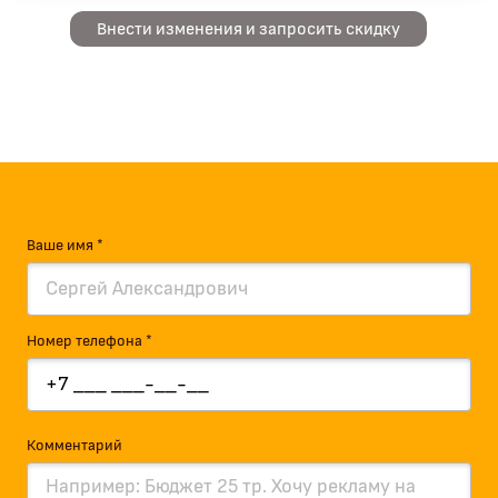
Внести изменения и запросить скидку
Ваше имя *
Номер телефона *
Комментарий